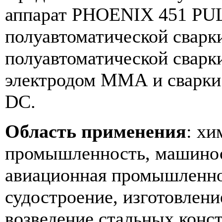
аппарат PHOENIX 451 PUL
полуавтоматической свар
полуавтоматической свар
электродом MMA и сварки
DC.
Область применения
: хи
промышленность, машинос
авиационная промышленнос
судостроение, изготовлени
возведение стальных конст