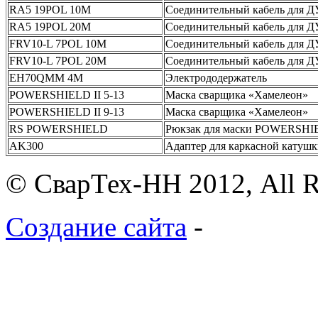
RA5 19POL 10M
Соединительный кабель для ДУ
RA5 19POL 20M
Соединительный кабель для ДУ
FRV10-L 7POL 10M
Соединительный кабель для ДУ
FRV10-L 7POL 20M
Соединительный кабель для ДУ
EH70QMM 4M
Электрододержатель
POWERSHIELD II 5-13
Маска сварщика «Хамелеон»
POWERSHIELD II 9-13
Маска сварщика «Хамелеон»
RS POWERSHIELD
Рюкзак для маски POWERSH
AK300
Адаптер для каркасной катуш
© СварТех-НН 2012, All R
Создание сайта
-