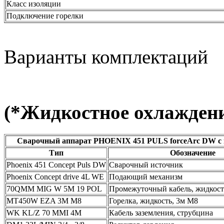
Класс изоляции
Подключение горелки
Варианты комплектаций
(*Жидкостное охлажден
Сварочный аппарат PHOENIX 451 PULS forceArc DW с 
Тип
Обозначение
Phoenix 451 Concept Puls DW
Сварочный источник
Phoenix Concept drive 4L WE
Подающий механизм
70QMM MIG W 5M 19 POL
Промежуточный кабель, жидкость
MT450W EZA 3M M8
Горелка, жидкость, 3м М8
WK KL/Z 70 MMІ 4M
Кабель заземления, струбцина