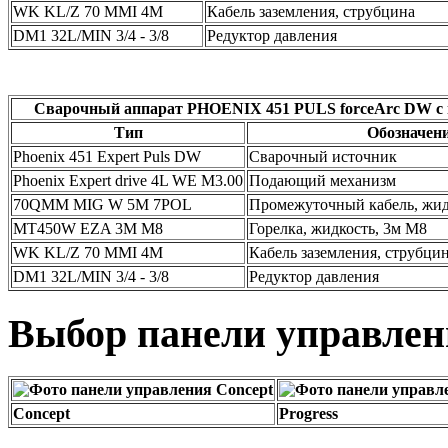
WK KL/Z 70 MMІ 4M
Кабель заземления, струбцина
DM1 32L/MIN 3/4 - 3/8
Редуктор давления
Сварочный аппарат PHOENIX 451 PULS forceArc DW с п
Тип
Обозначен
Phoenix 451 Expert Puls DW
Сварочный источник
Phoenix Expert drive 4L WE M3.00
Подающий механизм
70QMM MIG W 5M 7POL
Промежуточный кабель, жидк
MT450W EZA 3M M8
Горелка, жидкость, 3м М8
WK KL/Z 70 MMІ 4M
Кабель заземления, струбци
DM1 32L/MIN 3/4 - 3/8
Редуктор давления
Выбор панели управлен
Concept
Progress