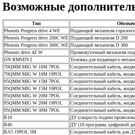
Возможные дополнител
Тип
Обознач
Phoenix Progress drive 4 WE
Подающий механизм горизонт
Phoenix Progress drive 200C WE
Подающий механизм D 200
Phoenix Progress drive 300C WE
Подающий механизм D 300
Phoenix drive 4Z W
Промежуточный механизм под
ON RMSDV2
Тележка для подающего меха
70QMM MIG W 10M 7POL
Соединительный кабель, жидко
70QMM MIG W 10M 19POL
Соединительный кабель, жидко
95QMM MIG W 15M 7POL
Соединительный кабель, жидко
95QMM MIG W 15M 19POL
Соединительный кабель, жидко
95QMM MIG W 20M 7POL
Соединительный кабель, жидко
95QMM MIG W 20M 19POL
Соединительный кабель, жидкос
95QMM MIG W 30M 7POL
Соединительный кабель, жидкос
R10
ДУ (скорость подачи проволок
R40
ДУ (10 программ, цифровой ди
RA5 19POL 5M
Соединительный кабель для ДУ