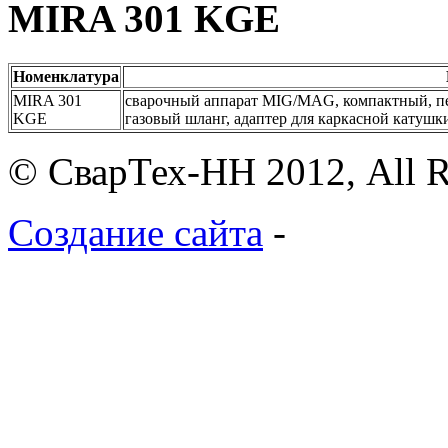
MIRA 301 KGE
Номенклатура
MIRA 301
сварочный аппарат MIG/MAG, компактный, пере
KGE
газовый шланг, адаптер для каркасной катушк
© СварТех-НН 2012, All R
Создание сайта
-