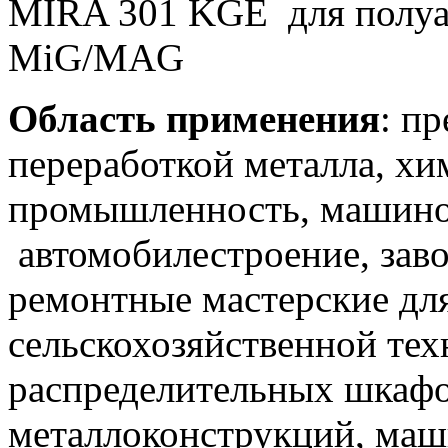
MIRA 301 KGE для полуа
MiG/MAG
Область применения
: п
переработкой металла, хи
промышленность, машино
автомобилестроение, зав
ремонтные мастерские для
сельскохозяйственной тех
распределительных шкафо
металлоконструкций, ма