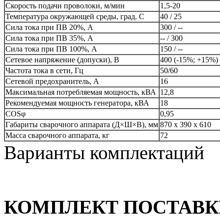
Скорость подачи проволоки, м/мин
1,5-20
Температура окружающей среды, град. С
40 / 25
Сила тока при ПВ 20%, А
300 / --
Сила тока при ПВ 35%, А
-- / 300
Сила тока при ПВ 100%, А
150 / --
Сетевое напряжение (допуски), В
400 (-15%; +15%)
Частота тока в сети, Гц
50/60
Сетевой предохранитель, А
16
Максимальная потребляемая мощность, кВА
12,8
Рекомендуемая мощность генератора, кВА
18
COSφ
0,95
Габариты сварочного аппарата (Д×Ш×В), мм
870 x 390 x 610
Масса сварочного аппарата, кг
72
Варианты комплектаций
КОМПЛЕКТ ПОСТАВКИ с